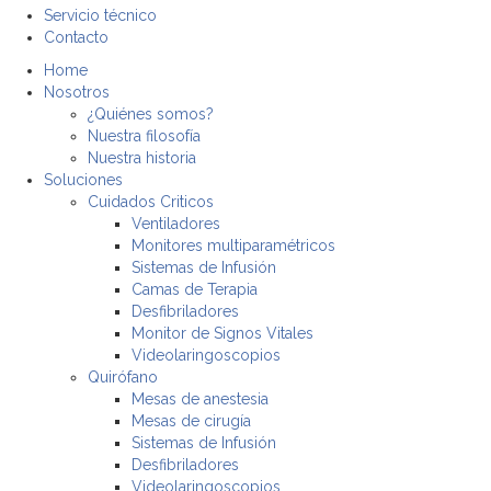
Servicio técnico
Contacto
Home
Nosotros
¿Quiénes somos?
Nuestra filosofía
Nuestra historia
Soluciones
Cuidados Criticos
Ventiladores
Monitores multiparamétricos
Sistemas de Infusión
Camas de Terapia
Desfibriladores
Monitor de Signos Vitales
Videolaringoscopios
Quirófano
Mesas de anestesia
Mesas de cirugía
Sistemas de Infusión
Desfibriladores
Videolaringoscopios