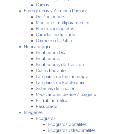
Camas
Emergencias y Atencion Primaria
Desfibriladores
Monitores multiparamétricos
Electrocardiógrafos
Camillas de traslado
Oximetro de Pulso
Neonatología
Incubadora Dual
Incubadoras
Incubadoras de Traslado
Cunas Radiantes
Lámparas de luminoterapia
Lámparas de Fototerapia
Sistemas de infusion
Mezcladores de aire / oxígeno
Bilirrubinómetro
Resucitador
Imagenes
Ecografos
Ecógrafos portátiles
Ecógrafos Ultraportatiles