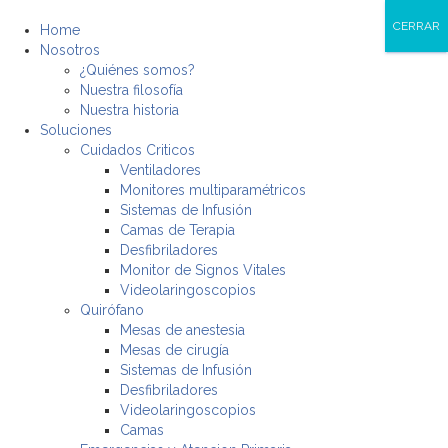
CERRAR
Home
Nosotros
¿Quiénes somos?
Nuestra filosofía
Nuestra historia
Soluciones
Cuidados Criticos
Ventiladores
Monitores multiparamétricos
Sistemas de Infusión
Camas de Terapia
Desfibriladores
Monitor de Signos Vitales
Videolaringoscopios
Quirófano
Mesas de anestesia
Mesas de cirugía
Sistemas de Infusión
Desfibriladores
Videolaringoscopios
Camas